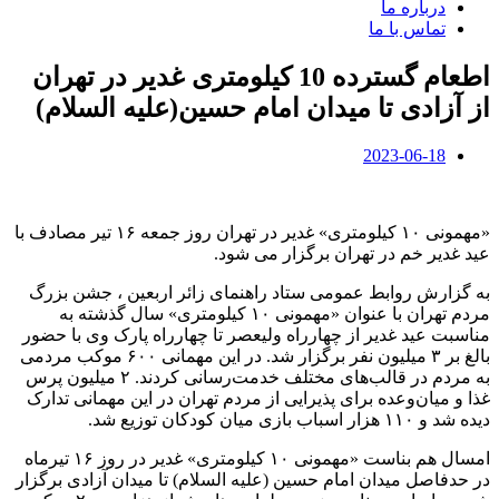
درباره ما
تماس با ما
اطعام گسترده 10 کیلومتری غدیر در تهران
از آزادی تا میدان امام حسین(علیه السلام)
2023-06-18
«مهمونی ۱۰ کیلومتری» غدیر در تهران روز جمعه ۱۶ تیر مصادف با
عید غدیر خم در تهران برگزار می شود.
به گزارش روابط عمومی ستاد راهنمای زائر اربعین ، جشن بزرگ
مردم تهران با عنوان «مهمونی ۱۰ کیلومتری» سال گذشته به
مناسبت عید غدیر از چهارراه ولیعصر تا چهارراه پارک وی با حضور
بالغ بر ۳ میلیون نفر برگزار شد. در این مهمانی ۶۰۰ موکب مردمی
به مردم در قالب‌های مختلف خدمت‌رسانی کردند. ۲ میلیون پرس
غذا و میان‌وعده برای پذیرایی از مردم تهران در این مهمانی تدارک
دیده شد و ۱۱۰ هزار اسباب بازی میان کودکان توزیع شد.
امسال هم بناست «مهمونی ۱۰ کیلومتری» غدیر در روز ۱۶ تیرماه
در حدفاصل میدان امام حسین (علیه السلام) تا میدان آزادی برگزار