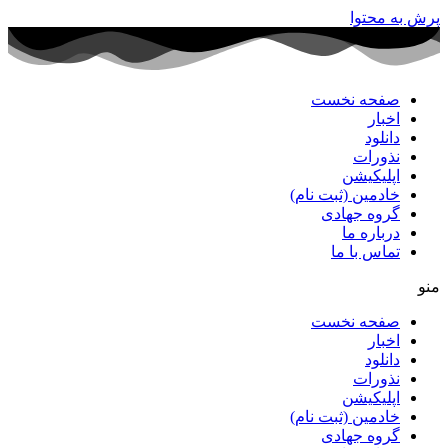
پرش به محتوا
صفحه نخست
اخبار
دانلود
نذورات
اپلیکیشن
خادمین (ثبت نام)
گروه جهادی
درباره ما
تماس با ما
منو
صفحه نخست
اخبار
دانلود
نذورات
اپلیکیشن
خادمین (ثبت نام)
گروه جهادی