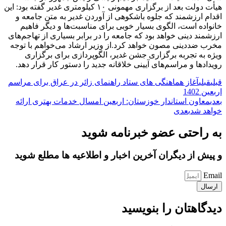
هیأت دولت بعد از برگزاری مهمونی ۱۰ کیلومتری غدیر گفته بود: این
اقدام ارزشمند که جلوه باشکوهی از آوردن غدیر به متن جامعه و
خانواده است، الگوی بسیار خوبی برای مناسبت‌ها و دیگر فاهیم
ارزشمند دینی خواهد بود که جامعه را در برابر بسیاری از تهاجم‌های
مخرب ضددینی مصون خواهد کرد.از وزیر ارشاد می‌خواهم با توجه
ویژه به تجربه برگزاری جشن غدیر، الگوپردازی برای برگزاری
رویدادها و مراسم‌های آیینی خلاقانه جدید را دستور کار قرار دهد.
قبلی
قبلی
آغاز هماهنگی های ستاد راهنمای زائر در عراق برای مراسم
اربعین 1402
بعدی
معاون استاندار خوزستان: اربعین امسال خدمات بهتری ارائه
خواهد شد
بعدی
به راحتی عضو خبرنامه شوید
و پیش از دیگران آخرین اخبار و اطلاعیه ها مطلع شوید
Email
ارسال
دیدگاهتان را بنویسید