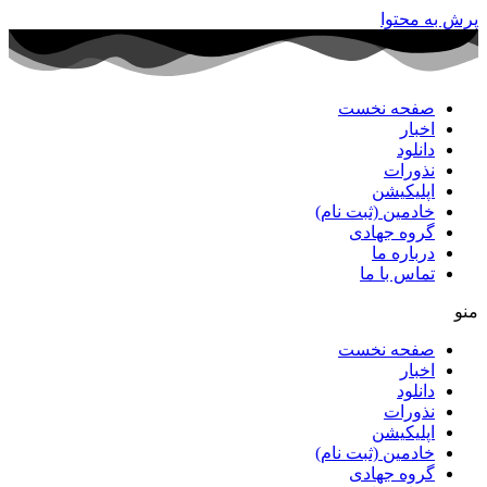
پرش به محتوا
صفحه نخست
اخبار
دانلود
نذورات
اپلیکیشن
خادمین (ثبت نام)
گروه جهادی
درباره ما
تماس با ما
منو
صفحه نخست
اخبار
دانلود
نذورات
اپلیکیشن
خادمین (ثبت نام)
گروه جهادی