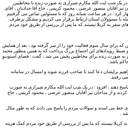
 : در یک شب ایت الله مکارم شیرازی به صورت زنده با مخاطبین
 نیز آقایان منصور عرضی ، محمود کریمی ، حاج آقا حدادیان ، آقای
 اظهار کرد : در هر ساعت شبانه روز که با مسئولین تماس می گرفتیم
اصله با مسوولان استان ارتباط برقرار می کردیم و مشکل برطرف
های سفر به کربلا نیستند که ما پس از بررسی از طریق خود مردم
که برای سال سوم فعالیت خود را از سر گرفته بود ، بعد از همایش
ختلف به ثبت و ضبط رویدادهای این اجتماع بزرگ پرداخت که به همین منظور محمد
ام جم به صورت زنده برای مخاطبین پخش می شد ، گفت : فضای استودیو
اکم باشد.
واهیم برایشان دعا کنند تا صاحب فرزند شوند و امسال در سامانه
می رفتند.
م پاسخ دهند ، افزود : در یک شب ایت الله مکارم شیرازی به صورت
کردند و از مداحان نیز آقایان منصور عرضی ، محمود کریمی ، حاج
وی خط می امدند و سوالات مردم را پاسخ می دادند که به طور مثال
د .
به کربلا نیستند که ما پس از بررسی از طریق خود مردم کمک هزینه