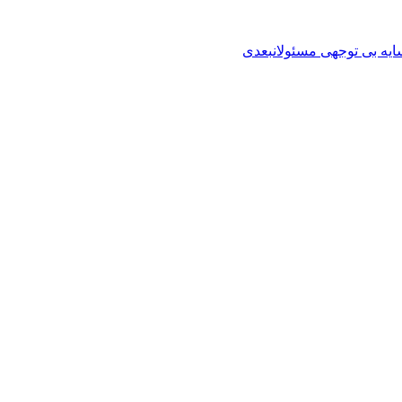
یه بی توجهی مسئولان
بعدی