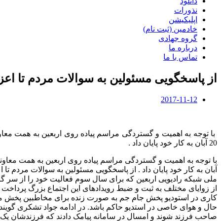
دانلود
نذورات
اپلیکیشن
خادمین (ثبت نام)
گروه جهادی
درباره ما
تماس با ما
از پاسخگویی مسئولین به سوالات مردم تا اعزا
2017-11-12
با توجه به اهمیت و گستردگی مراسم پیاده روی اربعین به همت معاو
20 آبان به کار خود پایان داد .
آبان به کار خود پایان داد . از پاسخگویی مسئولین به سوالات مردم 
از زوایای مختلف به ثبت و ضبط رویدادهای این اجتماع بزرگ پرداخت که 
کاری در استودیو پخش جام جم به صورت زنده برای مخاطبین پخش می ش
حال و هوای خاصی در استدیو حاکم باشد. در ادامه جواد تشکری گوینده ر
صاحب فرزند شوند و امسال در سامانه پیامک دادند که فرزندشان یک ما