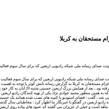
م مستحقان به کربلا
نت صدای رسانه ملی شبکه رادیویی اربعین که برای سال سوم فعالیت 
تا اعزام مستحقان به کربلا به گزارش رسانه تابش کوثر با توجه به اه
ملی شبکه رادیویی اربعین که برای سال سو
به همین منظور محمد جوادی نژاد یکی از تهیه کنندگان رادیو اربعین در 
د ، گفت : فضای استودیو با کتیبه های نصب شده همانند یک حسینیه 
ادیو اربعین در گفتگو با خبرنگار ما اظهار کرد : مخاطبانی سال گذشته
هه است و خیلی از عزیزان می گفتند که عمود های پیاده روی اربعین را 