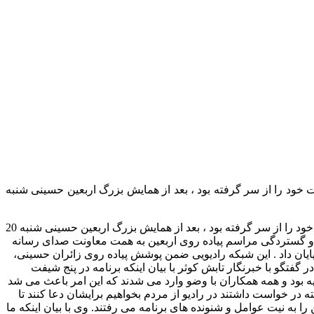
خود را از سر گرفته بود ، بعد از همایش بزرگ اربعین حسینی شنبه
با توجه به اهمیت و گستردگی مراسم پیاده روی اربعین به همت معاونت صدای رسانه ملی شبکه رادیویی اربعین که برای سال سوم فعالیت خود را از سر گرفته بود ، بعد از همایش بزرگ اربعین حسینی شنبه 20
میت و گستردگی مراسم پیاده روی اربعین به همت معاونت صدای رسانه
م فعالیت خود را از سر گرفته بود ، بعد از همایش بزرگ اربعین حسینی شنبه 20 آبان به کار خود پایان داد . این شبکه رادیویی ضمن پوشش پیاده روی زائران حسینی،
گفتگو با خبرنگار تابش کوثر با بیان اینکه برنامه در پنج شیفت
بود و همه همکاران با وضو وارد می شدند که این امر باعث می شد
 در خواست داشتند در رادیو از مردم بخواهیم برایشان دعا کنند تا
به نیت عوامل و شنونده های برنامه می رفتند. وی با بیان اینکه ما