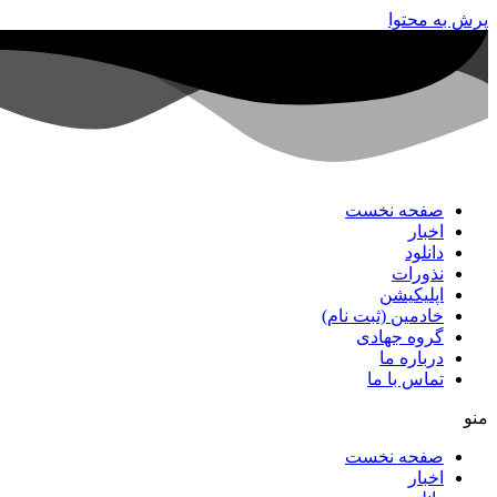
پرش به محتوا
صفحه نخست
اخبار
دانلود
نذورات
اپلیکیشن
خادمین (ثبت نام)
گروه جهادی
درباره ما
تماس با ما
منو
صفحه نخست
اخبار