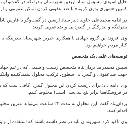
خلیل آسودی مسؤول ستاد اربعین شهرستان بندرلنگه در گفت‌وگو با خب
کمپین «شهری بدون کرونا» با ضد عفونی کردن اماکن عمومی و ارگان
در ادامه محمدعلی خاوند دبیر ستاد اربعین در گفت‌وگو با فارس ی
بندرلنگه و بندرکنگ را گندزدایی و ضدعفونی کردند.
وی افزود: این گروه جهادی با همکاری خیرین شهرستان بندرلنگه با را
کنار مردم خواهیم بود.
توصیه‌های علمی یک متخصص
سپس محمدرضا یزدان‌پناه متخصص زیست و شیمی که در تیم جهادی
جهت ضدعفونی و گندزدایی سطوح، ترکیب محلول سفیدکننده وایتک
در فروشگاه‌ها برابر پنج سی‌سی است) مخلوط کنیم.
یزدان‌پناه گفت: این محلول به مدت 
اقدام کنند.
وی تاکید کرد: شهروندان باید در نظر داشته باشند که استفاده از وایت