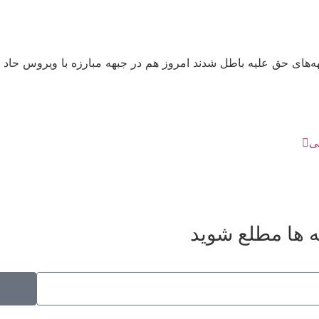
 سال دفاع مقدس سرازیر جبهه‌های حق علیه باطل شدند امروز هم در جبهه مبارزه با ویرو
ی
ه ها مطلع شوید