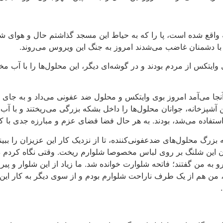
ه واقع شده است، پا را که به حیاط این مسجد گذاشتم حال و هوای
رد با دشمنان غاضب می‌شدند امروز به جنگ این ویروس می‌روند.
تکس از مردم بودند و در گوشه‌ای دیگر، این محلول‌ها را با آب مخ
 آنجا می‌آمد امروز بوی وایتکس و محلول ضد عفونی می‌داد و به جای د
ین آشپزخانه، جوانان محلول‌ها را داخل بشکه بزرگی می‌ریختند و با آ
استفاده می‌شد، بودند. به هر حال فضا فضای عزم و مبارزه جدی با 
زرگ محلول‌های ضدعفونی‌کننده، تا از نزدیک کار این عزیزان را ببینم
ن این شلنگ بر روی لباس مخصوصا شلوارم ریخت. وقتی نگاه کردم 
رو به من گفتند؛ فاتحه شلوارت خوانده شد. ما زیاد از این شلوار و پیرا
من هم از یک طرف ناراحت شلوارم بودم و از سوی دیگر به کار این بچ