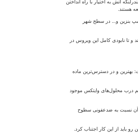
نگه آتش به اختیار با راه انداختن
ه هستند.
 پمپ بنزین و… در سطح شهر
د و تا نابودی کامل این ویروس در
بهترین و در دسترس‌ترین ماده
رابر با چهار لیوان) را با ۲۰ سی‌سی وایتکس (معمولا حجم درب محلول‌های وایتکس موجود
ستفاده از آن نسبت به ضدعفونی سطوح
رو باید از این کار اجتناب کرد.