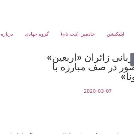
اپلیکیشن
خادمین (ثبت نام)
گروه جهادی
درباره 
زبانی زائران «اربعین»
ور در صف مبارزه با
نا»
2020-03-07