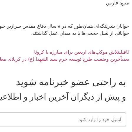
منبع: فارس
جوانان بندرلنگه‌ای همان‌طور که در ۸
جوانانی از نسل حججی‌ها پا به میدان عمل گذاشتند.
قبلی
تلاش موکب‌های اربعین برای مبارزه با کرونا
بعدی
آخرین وضعیت طرح توسعه حرم سید الشهدا (ع) در کربلای معل
به راحتی عضو خبرنامه شوید
و پیش از دیگران آخرین اخبار و اطلاعی