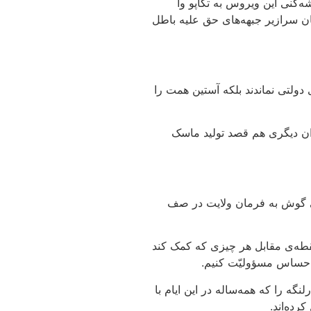
‌کنی این ویروس به تکاپو وا
 که در ۸ سال دفاع مقدس از جنس همین جوانان سرازیر جبهه‌های حق علیه باطل
دولتی نماندند بلکه آستین همت را
ان دیگری هم قصد تولید ماسک
مگی گوش به فرمان ولایت در صف
نقطه‌ی مقابل هر چیزی که کمک کند
احساس مسؤولیّت کنیم.
گه را که همه‌ساله در این ایام با
رده‌اند.