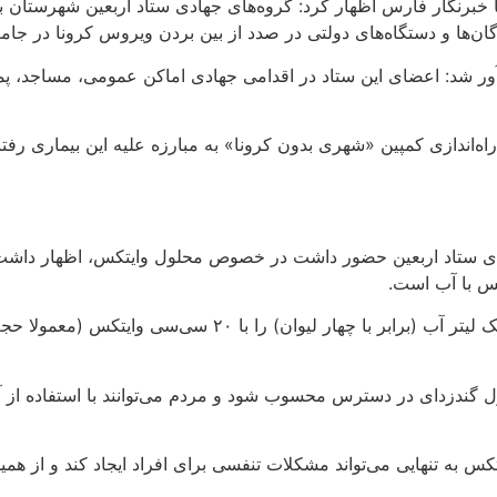
رنگار فارس اظهار کرد‌: گروه‌های جهادی ستاد اربعین شهرستان بندرل
‌ها و دستگاه‌های دولتی در صدد از بین بردن ویروس کرونا در جامع
ادآور شد: اعضای این ستاد در اقدامی جهادی اماکن عمومی، مساجد،
ه‌اندازی کمپین «شهری بدون کرونا» به مبارزه علیه این بیماری رفتن
 ستاد اربعین حضور داشت در خصوص محلول وایتکس، اظهار داشت: 
س با آب است.
وی ادامه داد: برای درست کردن این محلول گندزدا کافی است که یک لیتر آب (ب
۲۴ ساعت می‌تواند بهترین محلول گندزدای در دسترس محسوب شود و مردم می‌توانند با ا
کس به تنهایی می‌تواند مشکلات تنفسی برای افراد ایجاد کند و از همین 