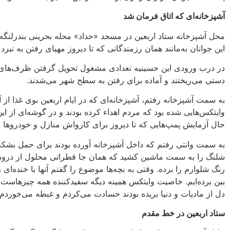
آشپزخانه‌ای که اتاق فرمان شد
محل آشپزخانه ستاد اربعین در مسجد «حداد» محله بحرینی بندرلنگ
این جوانان به‌مانند همان رزمندگانی که تا دیروز مهیای رفتن به نب
در درب ورودی این حسینیه تعدادی مشغول تحویل گرفتن ظرف‌های وای
دستی می‌ریختند و آماده برای رفتن به سطح شهر می‌شدند.
به سمت آشپزخانه رفتم، آشپزخانه‌ای که در ایام اربعین بوی غذا از
وایتکس‌هایی شده بود که مردم اهداء کرده بودند و در گوشه‌ای از ا
حال آزمایش پمپ‌هایی که تا دیروز برای کارواش منازل و خودروها 
به سمت وانتی رفتم که داخل آشپزخانه آورده بودند برای حمل بشکه ب
شلنگ را به سمت ماشین کشید که همان‌ جا قطراتی محلول از درو
رنگ شلوارم را برده. وقتی به بچه‌ها موضوع را گفتم آنها با خنده‌ای 
بین برده‌ایم. خاصیت وایتکس همینه دیگه سفیدکننده همه چیزهاست، 
دل از مادیات و دنیا بریده بودند حسادت می‌کردم و غبطه می‌خوردم.
ستاد اربعین در خط مقدم