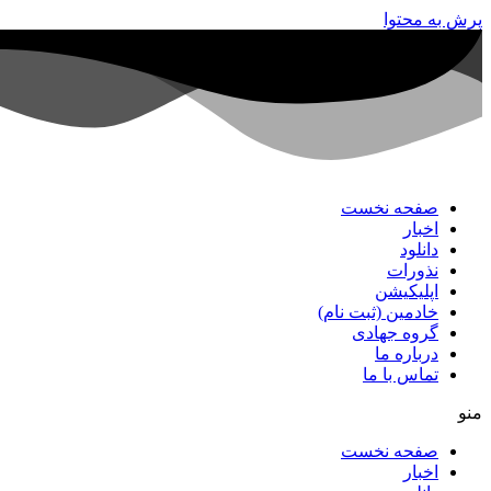
پرش به محتوا
صفحه نخست
اخبار
دانلود
نذورات
اپلیکیشن
خادمین (ثبت نام)
گروه جهادی
درباره ما
تماس با ما
منو
صفحه نخست
اخبار