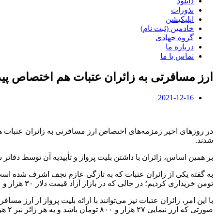
دانلود
نذورات
اپلیکیشن
خادمین (ثبت نام)
گروه جهادی
درباره ما
تماس با ما
ارز مسافرتی به زائران عتبات هم اختصاص پید
2021-12-16
در روزهای اخیر زمزمه‌های اختصاص ارز مسافرتی به زائران عتبات هم ش
شدند.
بر همین اساس، زائران با داشتن بلیت پرواز و تأییدیه آن توسط دفاتر 
تومن خریداری کردیم؛ در حالی که در بازار آزاد قیمت دلار ۳۰ هزار و ۹۵۰ تومان بود.
با این امر، زائران عتبات نیز می‌توانند با ارائه بلیت پرواز از ارز مس
صورتی که ارز نیمایی ۲۷ هزار و ۸۰۰ تومان باشد و به هر زائر نیز ۲ هزار و ۲۰۰ تا ۲ هزار و ۳۰۰ دلار تخصیص یابد، زائران باید حدود ۶۲ تا ۶۴ میلیون تومان داشته باشند.