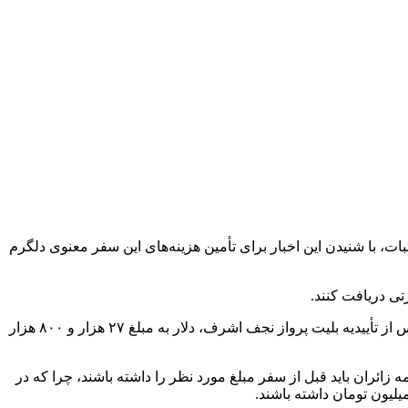
ت، با شنیدن این اخبار برای تأمین هزینه‌های این سفر معنوی دلگرم
تی دریافت کنند.
به گفته یکی از زائران عتبات که به تازگی عازم نجف اشرف شده است، به هر زائر ۲ هزار و ۳۰۰ دلار ارز مسافرتی تخصیص می‌یابد که ما پس از تأییدیه بلیت پرواز نجف اشرف، دلار به مبلغ ۲۷ هزار و ۸۰۰ هزار
مه زائران باید قبل از سفر مبلغ مورد نظر را داشته باشند، چرا که در