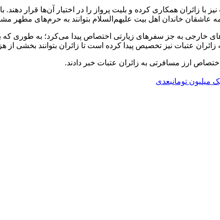
یز با زائران همکاری کرده و بلیت پرواز را در اختیار آن‌ها قرار دهند. 
مه عاشقان خاندان اهل بیت علیهم‌السلام بتوانند به حرم‌های مطهر م
خارجی به جز سفرهای زیارتی اختصاص پیدا می‌کرد؛ به طوری که با 
ئران عتبات نیز تخصیص پیدا کرده است تا زائران بتوانند بخشی از هزی
تصاص ارز مسافرتی به زائران عتبات خبر دادند.
 میلیون تومان
بعدی