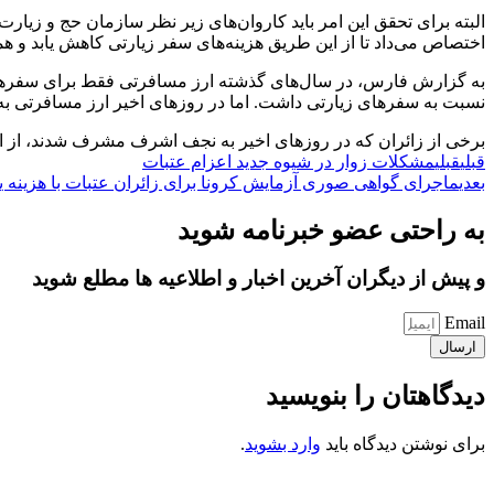
البته برای تحقق این امر باید کاروان‌های زیر نظر سازمان حج و زیارت ن
اختصاص می‌داد تا از این طریق هزینه‌های سفر زیارتی کاهش یابد و ه
به گزارش فارس، در سال‌های گذشته ارز مسافرتی فقط برای سفرهای 
نسبت به سفرهای زیارتی داشت. اما در روزهای اخیر ارز مسافرتی به زا
برخی از زائران که در روزهای اخیر به نجف اشرف مشرف شدند، از اخ
قبلی
قبلی
مشکلات زوار در شیوه جدید اعزام عتبات
بعدی
ماجرای گواهی صوری آزمایش کرونا برای زائران عتبات با هزینه یک
به راحتی عضو خبرنامه شوید
و پیش از دیگران آخرین اخبار و اطلاعیه ها مطلع شوید
Email
ارسال
دیدگاهتان را بنویسید
برای نوشتن دیدگاه باید
وارد بشوید
.
کانون فرهنگی تبلیغی جهادی راهنمای زائر