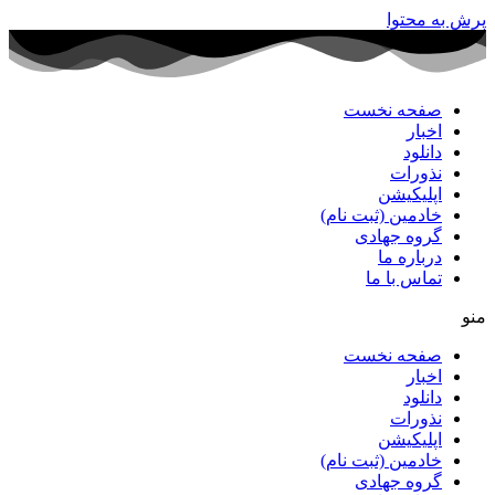
پرش به محتوا
صفحه نخست
اخبار
دانلود
نذورات
اپلیکیشن
خادمین (ثبت نام)
گروه جهادی
درباره ما
تماس با ما
منو
صفحه نخست
اخبار
دانلود
نذورات
اپلیکیشن
خادمین (ثبت نام)
گروه جهادی