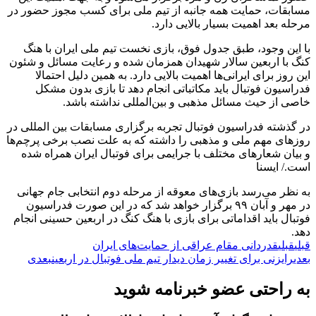
مسابقات، حمایت همه جانبه از تیم ملی برای کسب مجوز حضور در
مرحله بعد اهمیت بسیار بالایی دارد.
با این وجود، طبق جدول فوق، بازی نخست تیم ملی ایران با هنگ
کنگ با اربعین سالار شهیدان همزمان شده و رعایت مسائل و شئون
این روز برای ایرانی‌ها اهمیت بالایی دارد. به همین دلیل احتمالا
فدراسیون فوتبال باید مکاتباتی انجام دهد تا بازی بدون مشکل
خاصی از حیث مسائل مذهبی و بین‌المللی نداشته باشد.
در گذشته فدراسیون فوتبال تجربه برگزاری مسابقات بین المللی در
روزهای مهم ملی و مذهبی را داشته که به علت نصب برخی پرچم‌ها
و بیان شعارهای مختلف با جرایمی برای فوتبال ایران همراه شده
است./ ایسنا
به نظر می‌رسد بازی‌های معوقه از مرحله دوم انتخابی جام جهانی
در مهر و آبان ۹۹ برگزار خواهد شد که در این صورت فدراسیون
فوتبال باید اقداماتی برای بازی با هنگ کنگ در اربعین حسینی انجام
دهد.
قبلی
قبلی
قدردانی مقام عراقی از حمایت‌های ایران
بعدی
رایزنی برای تغییر زمان دیدار تیم ملی فوتبال در اربعین
بعدی
به راحتی عضو خبرنامه شوید