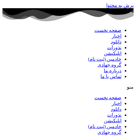
پرش به محتوا
صفحه نخست
اخبار
دانلود
نذورات
اپلیکیشن
خادمین (ثبت نام)
گروه جهادی
درباره ما
تماس با ما
منو
صفحه نخست
اخبار
دانلود
نذورات
اپلیکیشن
خادمین (ثبت نام)
گروه جهادی