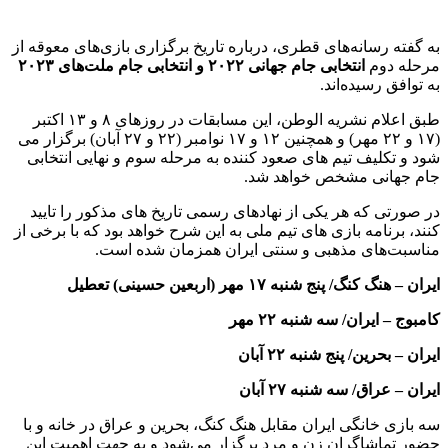
به گفته رسانه‌های قطری، درباره تاریخ برگزاری بازی‌های معوقه از
مرحله دوم
انتخابی جام جهانی ۲۰۲۲ و انتخابی جام ملت‌های ۲۰۲۳
به توافق رسیده‌اند.
طبق اعلام نشریه الوطن، این مسابقات در روزهای ۸ و ۱۳ اکتبر
(۱۷ و ۲۲ مهر) و همچنین ۱۲ و ۱۷ نوامبر (۲۲ و ۲۷ آبان) برگزار می
شود و تکلیف تیم های صعود کننده به مرحله سوم و نهایی انتخابی
جام جهانی مشخص خواهد شد.
در صورتی که هر یکی از نهادهای رسمی تاریخ های مذکور را تایید
کنند، برنامه بازی های تیم ملی به این شرح خواهد بود که با برخی از
مناسبت‌های مذهبی و سنتی ایران همزمان شده است.
ایران – هنگ کنگ/ پنج شنبه ۱۷ مهر (اربعین حسینی) تعطیل
کامبوج – ایران/ سه شنبه ۲۲ مهر
ایران – بحرین/ پنج شنبه ۲۲ آبان
ایران – عراق/ سه شنبه ۲۷ آبان
سه بازی خانگی ایران مقابل هنگ کنگ، بحرین و عراق در خانه و با
حضور تماشاگران زن و مرد برگزار می‌شود و به جهت اهمیت این