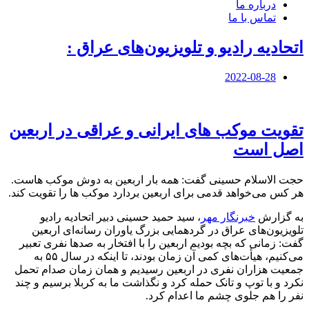
درباره ما
تماس با ما
اتحادیه رادیو و تلویزیون‌های عراق :
2022-08-28
تقویت موکب های ایرانی و عراقی در اربعین
اصل است
حجت الاسلام حسینی گفت: همه بار اربعین به دوش موکب هاست.
هر کس می‌خواهد قدمی برای اربعین بردارد موکب ها را تقویت کند.
به گزارش
خبرنگار مهر
، سید حمید حسینی دبیر اتحادیه رادیو
تلویزیون‌های عراق در گردهمایی بزرگ یاوران رسانه‌ای اربعین
گفت: زمانی که بچه بودیم اربعین را با افتخار به صدها نفری تعبیر
می‌کنیم، هیأت‌های کمی آن زمان بودند، تا اینکه در سال ۵۵ به
جمعیت هزاران نفری در اربعین رسیدیم و همان زمان صدام تحمل
نکرد و با توپ و تانک حمله کرد و نگذاشت ما به کربلا برسیم و چند
نفر را هم جلوی چشم ما اعدام کرد.