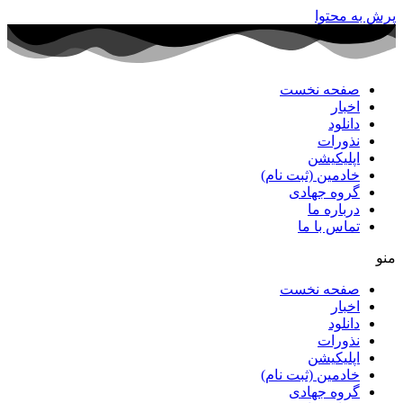
پرش به محتوا
صفحه نخست
اخبار
دانلود
نذورات
اپلیکیشن
خادمین (ثبت نام)
گروه جهادی
درباره ما
تماس با ما
منو
صفحه نخست
اخبار
دانلود
نذورات
اپلیکیشن
خادمین (ثبت نام)
گروه جهادی