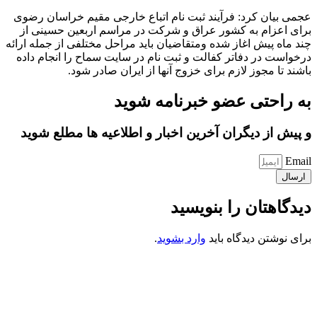
عجمی بیان کرد: فرآیند ثبت نام اتباع خارجی مقیم خراسان رضوی
برای اعزام به کشور عراق و شرکت در مراسم اربعین حسینی از
چند ماه پیش اغاز شده ومتقاضیان باید مراحل مختلفی از جمله ارائه
درخواست در دفاتر کفالت و ثبت نام در سایت سماح را انجام داده
باشند تا مجوز لازم برای خزوج آنها از ایران صادر شود.
به راحتی عضو خبرنامه شوید
و پیش از دیگران آخرین اخبار و اطلاعیه ها مطلع شوید
Email
ارسال
دیدگاهتان را بنویسید
برای نوشتن دیدگاه باید
وارد بشوید
.
کانون فرهنگی تبلیغی جهادی راهنمای زائر
شماره ثبت : 55382
شناسه ملی : 14012122640