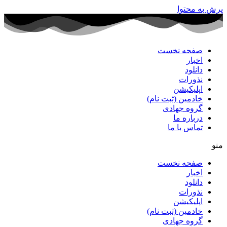
پرش به محتوا
صفحه نخست
اخبار
دانلود
نذورات
اپلیکیشن
خادمین (ثبت نام)
گروه جهادی
درباره ما
تماس با ما
منو
صفحه نخست
اخبار
دانلود
نذورات
اپلیکیشن
خادمین (ثبت نام)
گروه جهادی