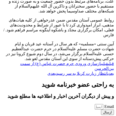
علت، برنامه‌های مرتبط بدون حضور جمعیت و به صورت زنده و
مستقیم با حضور سخنرانان و ذاکرین آل الله علیهم‌السلام از
شبکه‌های مختلف صداوسیما پخش خواهد شد.
روابط عمومی آستان مقدس ضمن عذرخواهی از کلیه هیات‌های
مذهبی، ابراز امیدواری کرد تا با عبور از شرایط و محدودیت‌های
فعلی، امکان برگزاری مجدّد و باشکوه اینگونه مراسم فراهم شود. /
فارس
آیین سنتی «مسلمیه» که هر سال در آستانه عید قربان و ایام
شهادت حضرت مسلم علیه‌السلام در حرم حضرت عبدالعظیم
حسنی علیه‌السلام برگزار می‌شد، در سال دوم شیوع کرونا نیز در
حرکتی پیش‌دستانه از سوی این آستان مقدس لغو شد.
قبلی
قبلی
بازسازی ورودی حرم حضرت عباس (ع) از سمت
بین‌الحرمین
بعدی
انتظار زیارت کربلا به سر رسید
بعدی
به راحتی عضو خبرنامه شوید
و پیش از دیگران آخرین اخبار و اطلاعیه ها مطلع شوید
Email
ارسال