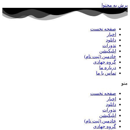
پرش به محتوا
صفحه نخست
اخبار
دانلود
نذورات
اپلیکیشن
خادمین (ثبت نام)
گروه جهادی
درباره ما
تماس با ما
منو
صفحه نخست
اخبار
دانلود
نذورات
اپلیکیشن
خادمین (ثبت نام)
گروه جهادی