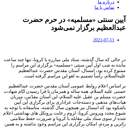
درباره ما
تماس با ما
آیین سنتی «مسلمیه» در حرم حضرت
عبدالعظیم برگزار نمی‌شود
2021-07-11
در حالی که سال گذشته، ستاد ملی مبارزه با کرونا، تنها چند ساعت
مانده به شب اول آیین سنتی «مسلمیه» برگزاری این مراسم را
ممنوع کرده بود، امسال، آستان مقدس حضرت عبدالعظیم
علیه‌السلام، رأساً تصمیم به لغو این مراسم گرفته است.
بر اساس اعلام روابط عمومی آستان مقدس حضرت عبدالعظیم
حسنی علیه السلام، همه ساله و همزمان با فرا رسیدن ایّام شهادت
حضرت مسلم بن عقیل علیه السلام، این آستان مقدّس، میزبان
هیات‌های مذهبی و دسته‌جات عزاداری برای برگزاری این آیین
باشکوه بود که امسال نیز همچون سال گذشته، متأسفانه با توجه به
شیوع مجدد ویروس کرونا، لزوم رعایت پروتکل های بهداشتی اعلام
شده از سوی ستاد ملی مقابله با کرونا و ضرورت حفظ سلامتی
زائرین و مردم، امکان برگزاری این مراسم وجود نداشته و به همین