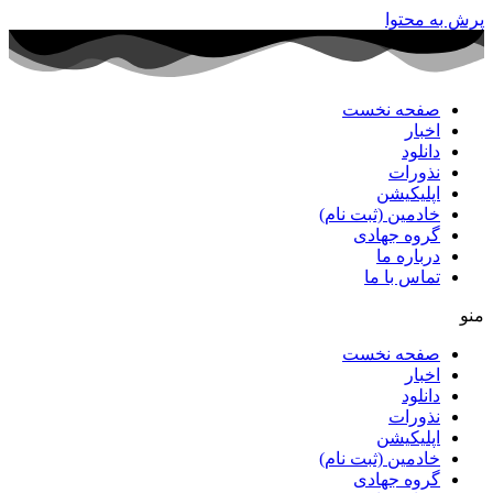
پرش به محتوا
صفحه نخست
اخبار
دانلود
نذورات
اپلیکیشن
خادمین (ثبت نام)
گروه جهادی
درباره ما
تماس با ما
منو
صفحه نخست
اخبار
دانلود
نذورات
اپلیکیشن
خادمین (ثبت نام)
گروه جهادی