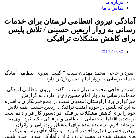
درباره ما
تماس با ما
آمادگی نیروی انتظامی لرستان برای خدمات
رسانی به زوار اربعین حسینی / تلاش پلیس
برای کاهش مشکلات ترافیکی
2017-10-30
“سردار حاجی محمد مهدیان نسب ” گفت: نیروی انتظامی آمادگی
خدمات رسانی به زوار امام حسین (ع) را دارد .
“سردار حاجی محمد مهدیان نسب ” گفت: نیروی انتظامی آمادگی
خدمات رسانی به زوار امام حسین (ع) را دارد . به گزارش
خبرگزاری برنا ازلرستان ؛مهدیان نسب در جمع خبرنگاران با اشاره
به این که پلیس در حوزه امنیت ترافیکی اربعین حسینی همه تلاش
خود را برای کاهش مشکلات ترافیکی در دستور کار قرار داده است
بر تشدید اقدامات خدماتی ، انتظامی و ترافیکی تاکید کرد . وی به
تمهیدات لازم اندیشیده شده برای استقبال و پذیرایی از زائران
اربعین حسینی (ع) پرداخت و افزود : ایستگاه های پلیس و موکب
های مستقر شده در مسیر تردد زائران ، آمادگی صد در صدی پلیس