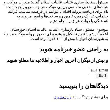
مسئول ستادبازسازی عتبات عالیات استان گفت: مدیران مواکب و
هیات‌های مذهبی متقاضی برپایی موکب هر چه سریع‌تر جهت ثبت
نام برای دریافت پروانه اقدام تا بتوانیم در فرصت مناسب فرآیند
جانمایی، تدارک زمین، تامین زیرساخت‌ها و امور مربوط به
هماهنگی با دولت عراق را انجام دهیم.
موسوی مسئول ستاد بازسازی عتبات عالیات استان خوزستان
اعلام کرد: بیشترین تشکیل پرونده برای صدور پروانه موکب مربوط
به شهرستان اهواز با بیش از ۱۰۰ فقره بوده است.
به راحتی عضو خبرنامه شوید
و پیش از دیگران آخرین اخبار و اطلاعیه ها مطلع شوید
Email
ارسال
دیدگاهتان را بنویسید
برای نوشتن دیدگاه باید
وارد بشوید
.
کانون فرهنگی تبلیغی جهادی راهنمای زائر