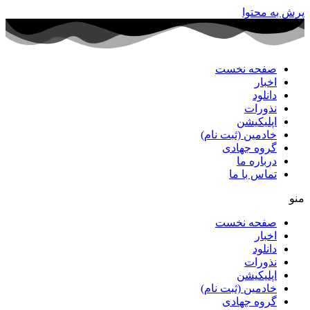
پرش به محتوا
صفحه نخست
اخبار
دانلود
نذورات
اپلیکیشن
خادمین (ثبت نام)
گروه جهادی
درباره ما
تماس با ما
منو
صفحه نخست
اخبار
دانلود
نذورات
اپلیکیشن
خادمین (ثبت نام)
گروه جهادی