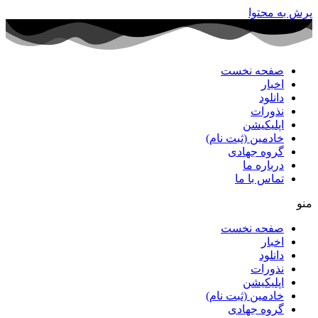
پرش به محتوا
صفحه نخست
اخبار
دانلود
نذورات
اپلیکیشن
خادمین (ثبت نام)
گروه جهادی
درباره ما
تماس با ما
منو
صفحه نخست
اخبار
دانلود
نذورات
اپلیکیشن
خادمین (ثبت نام)
گروه جهادی