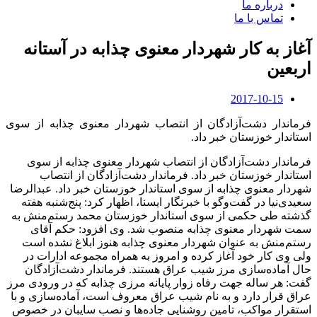
درباره ما
تماس با ما
آغاز به کار شهردار معنوی چذابه در آستانه
اربعین
2017-10-15
فرماندار دشت‌آزادگان از انتصاب شهردار معنوی چذابه از سوی
استاندار خوزستان خبر داد.
فرماندار دشت‌آزادگان از انتصاب شهردار معنوی چذابه از سوی
استاندار خوزستان خبر داد. فرماندار دشت‌آزادگان از انتصاب
شهردار معنوی چذابه از سوی استاندار خوزستان خبر داد. عبدالرضا
سعیدی‌نیا در گفت‌وگو با خبرنگار ایسنا، اظهار کرد: پنج‌شنبه هفته
گذشته طی حکمی از سوی استاندار خوزستان محمد رستم‌منش به
سمت شهردار معنوی چذابه منصوب شد. وی افزود: حکم آقای
رستم‌منش به عنوان شهردار معنوی چذابه هنوز ابلاغ نشده است
ولی وی کار خود آغاز کرده و امروز به همراه مجموعه ادارات در
حال آماده‌سازی مرز شیب عراق هستند. فرماندار دشت‌آزادگان
گفت: هر ساله جهت رفاه زوار پایانه مرزی چذابه که در ورودی مرز
عراق قرار دارد و به نام شیب عراق معروف است، آماده‌سازی و با
استقرار مواکب، تامین روشنایی جاده‌ها و نصب سایبان در خصوص