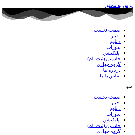
پرش به محتوا
صفحه نخست
اخبار
دانلود
نذورات
اپلیکیشن
خادمین (ثبت نام)
گروه جهادی
درباره ما
تماس با ما
منو
صفحه نخست
اخبار
دانلود
نذورات
اپلیکیشن
خادمین (ثبت نام)
گروه جهادی