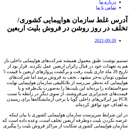
درباره ما
تماس با ما
آدرس غلط سازمان هواپیمایی کشوری/
تخلف در روز روشن در فروش بلیت اربعین
2021-09-20
تسنیم نوشت: طبق معمول همیشه شرکت‌های هواپیمایی داخلی باز
هم به تعهدات خود در قبال زائران اربعین عمل نکردند. قرار بود از
تاریخ 28 ماه جاری بلیت رفت و برگشت پروازهای اربعین با قیمت 5
میلیون تومان به‌جز مشهد ـ نجف به فروش برسد اما شرکت‌های
هواپیمایی که به‌نظر می‌رسد از بلاتکلیفی سازمان هواپیمایی نهایت
سوءاستفاده را برده‌اند این بلیت‌ها را به‌صورت یک‌طرفه و با
قیمت‌های چندبرابری می‌فروشند، از سوی دیگر در رابطه با تست
PCR نیز ایرلاین‌های داخلی گویا با برخی آزمایشگاه‌ها برای رسیدن
به اهداف خود توافق کرده‌اند.
در این شرایط سرپرست سازمان هواپیمایی کشوری با بیان اینکه
عرضه نکردن بلیت دوطرفه اربعین تخلف است، وعده داده است که
سازمان هواپیمایی کشوری شکایت از مراکز فروش بلیت را پیگیری