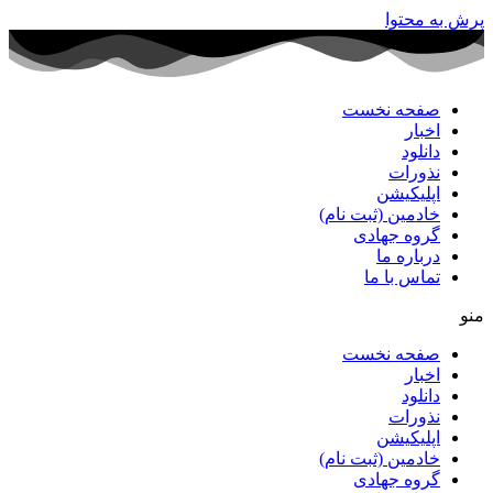
پرش به محتوا
صفحه نخست
اخبار
دانلود
نذورات
اپلیکیشن
خادمین (ثبت نام)
گروه جهادی
درباره ما
تماس با ما
منو
صفحه نخست
اخبار
دانلود
نذورات
اپلیکیشن
خادمین (ثبت نام)
گروه جهادی