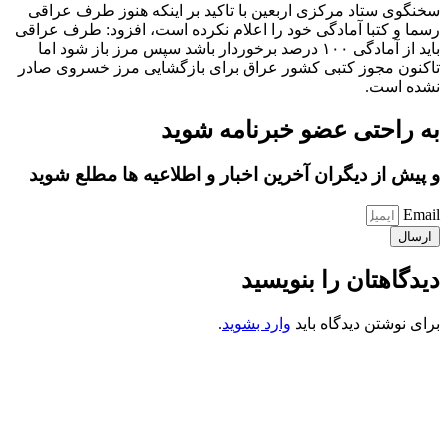
سخنگوی ستاد مرکزی اربعین با تاکید بر اینکه هنوز طرف عراقی
رسما و کتبا آمادگی خود را اعلام نکرده است، افزود: طرف عراقی
باید از آمادگی ۱۰۰ درصد برخوردار باشد سپس مرز باز شود اما
تاکنون مجوز کتبی کشور عراق برای بازگشایی مرز خسروی صادر
نشده است.
به راحتی عضو خبرنامه شوید
و پیش از دیگران آخرین اخبار و اطلاعیه ها مطلع شوید
Email
ارسال
دیدگاهتان را بنویسید
برای نوشتن دیدگاه باید
وارد بشوید
.
کانون فرهنگی تبلیغی جهادی راهنمای زائر
شماره ثبت : 55382
شناسه ملی : 14012122640