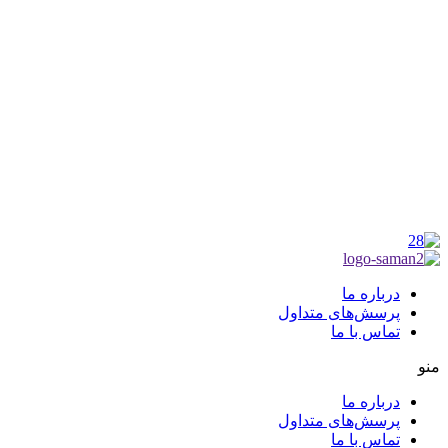
موکب راهنمای زائر
شماره مجوز
1402275700
گروه جهادی راهنمای زائر
شماره ثبت
3936807014001
درباره ما
پرسش‌های متداول
تماس با ما
منو
درباره ما
پرسش‌های متداول
تماس با ما