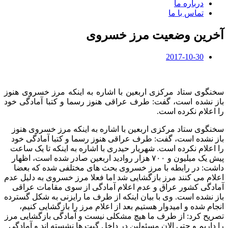
درباره ما
تماس با ما
آخرین وضعیت مرز خسروی
2017-10-30
سخنگوی ستاد مرکزی اربعین با اشاره به اینکه مرز خسروی هنوز
باز نشده است، گفت: طرف عراقی هنوز رسما و کتبا آمادگی خود
را اعلام نکرده است.
سخنگوی ستاد مرکزی اربعین با اشاره به اینکه مرز خسروی هنوز
باز نشده است، گفت: طرف عراقی هنوز رسما و کتبا آمادگی خود
را اعلام نکرده است. شهریار حیدری با اشاره به اینکه تا یک ساعت
پیش یک میلیون و ۷۰۰ هزار روادید اربعین صادر شده است، اظهار
داشت: در رابطه با مرز خسروی بحث های مختلفی شده که بعضا
اعلام می کنند مرز بازگشایی شد اما فعلا مرز خسروی به دلیل عدم
آمادگی کشور عراق و عدم اعلام آمادگی از سوی مقامات عراقی
باز نشده است. وی با بیان اینکه از طرف ما رایزنی به شکل گسترده
انجام شده و امیدوار هستیم بعد از اعلام مرز را بازگشایی کنیم،
تصریح کرد: از طرف ما هیچ مشکلی نیست و آمادگی بازگشایی مرز
را داریم و حتی الان مسئولین در داخل گیت ها نشسته اند و آمادگی