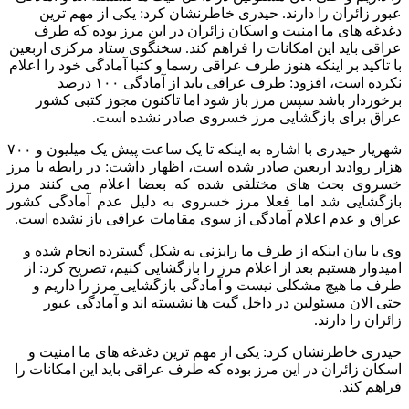
عبور زائران را دارند. حیدری خاطرنشان کرد: یکی از مهم ترین
دغدغه های ما امنیت و اسکان زائران در این مرز بوده که طرف
عراقی باید این امکانات را فراهم کند. سخنگوی ستاد مرکزی اربعین
با تاکید بر اینکه هنوز طرف عراقی رسما و کتبا آمادگی خود را اعلام
نکرده است، افزود: طرف عراقی باید از آمادگی ۱۰۰ درصد
برخوردار باشد سپس مرز باز شود اما تاکنون مجوز کتبی کشور
عراق برای بازگشایی مرز خسروی صادر نشده است.
شهریار حیدری با اشاره به اینکه تا یک ساعت پیش یک میلیون و ۷۰۰
هزار روادید اربعین صادر شده است، اظهار داشت: در رابطه با مرز
خسروی بحث های مختلفی شده که بعضا اعلام می کنند مرز
بازگشایی شد اما فعلا مرز خسروی به دلیل عدم آمادگی کشور
عراق و عدم اعلام آمادگی از سوی مقامات عراقی باز نشده است.
وی با بیان اینکه از طرف ما رایزنی به شکل گسترده انجام شده و
امیدوار هستیم بعد از اعلام مرز را بازگشایی کنیم، تصریح کرد: از
طرف ما هیچ مشکلی نیست و آمادگی بازگشایی مرز را داریم و
حتی الان مسئولین در داخل گیت ها نشسته اند و آمادگی عبور
زائران را دارند.
حیدری خاطرنشان کرد: یکی از مهم ترین دغدغه های ما امنیت و
اسکان زائران در این مرز بوده که طرف عراقی باید این امکانات را
فراهم کند.