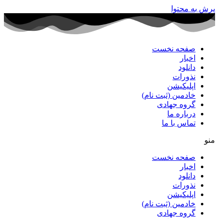
پرش به محتوا
صفحه نخست
اخبار
دانلود
نذورات
اپلیکیشن
خادمین (ثبت نام)
گروه جهادی
درباره ما
تماس با ما
منو
صفحه نخست
اخبار
دانلود
نذورات
اپلیکیشن
خادمین (ثبت نام)
گروه جهادی