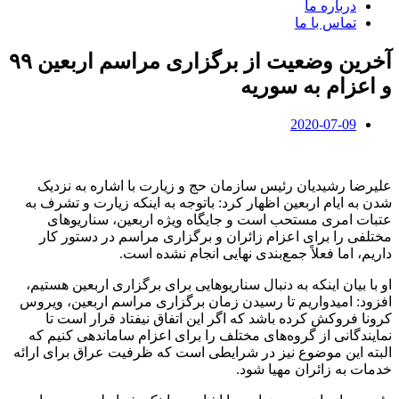
درباره ما
تماس با ما
آخرین وضعیت از برگزاری مراسم اربعین ۹۹
و اعزام به سوریه
2020-07-09
علیرضا رشیدیان رئیس سازمان حج و زیارت با اشاره به نزدیک
شدن به ایام اربعین اظهار کرد: باتوجه به اینکه زیارت و تشرف به
عتبات امری مستحب است و جایگاه ویژه اربعین، سناریو‌های
مختلفی را برای اعزام زائران و برگزاری مراسم در دستور کار
داریم، اما فعلاً جمع‌بندی نهایی انجام نشده است.
او با بیان اینکه به دنبال سناریو‌هایی برای برگزاری اربعین هستیم،
افزود: امیدواریم تا رسیدن زمان برگزاری مراسم اربعین، ویروس
کرونا فروکش کرده باشد که اگر این اتفاق نیفتاد قرار است تا
نمایندگانی از گروه‌های مختلف را برای اعزام ساماندهی کنیم که
البته این موضوع نیز در شرایطی است که ظرفیت عراق برای ارائه
خدمات به زائران مهیا شود.