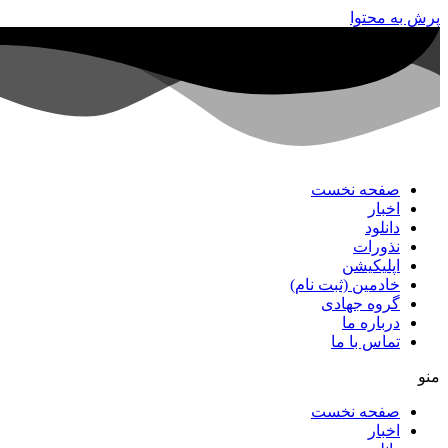
پرش به محتوا
صفحه نخست
اخبار
دانلود
نذورات
اپلیکیشن
خادمین (ثبت نام)
گروه جهادی
درباره ما
تماس با ما
منو
صفحه نخست
اخبار