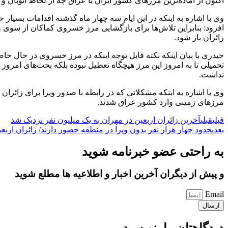
اکنون از آماده‌ترین مرزهای کشور ایران با عراق چه از لحاظ اتوبان
وی با اشاره به اینکه در این ایام سه چهار ماه گذشته اقدامات بسیا
افزود: بنابراین تلاش‌ها برای بازگشایی مرز خسروی کماکان از سوی
زائران باز شود.
حیدری با بیان اینکه نکته قابل توجه اینکه در مرز خسروی در حال حاضر
تحمیلی تا به امروز این مرز هیچگاه تعطیل نبوده بلکه بحث‌های امروز 
نداشت.
مرزهای زمینی وارد کشور عراق شدند.
قبلی
قبلی
آخرین زائران اربعین در مهران به یک میلیون نفر نزدیک شد
بعدی
حدود چهار هزار نفر بدون ویزا در منطقه حضور دارند/ زائران اربع
به راحتی عضو خبرنامه شوید
و پیش از دیگران آخرین اخبار و اطلاعیه ها مطلع شوید
Email
ارسال