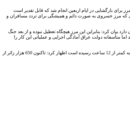
ز برای بازگشایی در ایام اربعین انجام شد که قابل تقدیر است
تژی که مرز خسروی به صورت دائم و همیشگی برای تردد مسافران و
رد بیان کرد: بنابراین این مرز هیچگاه تعطیل نبوده و از بعد جنگ
د اما متأسفانه دولت عراق آمادگی اجرایی و عملیاتی این کار را
وی با اشاره به اینکه مشکلاتی که در رابطه با صدور ویزا برای زائران در استان کرمانشاه وجود داشت اکنون برطرف شده و کار صدور ویزا به کمتر از 12 ساعت رسیده است اظهار کرد: تاکنون 650 هزار زائر از