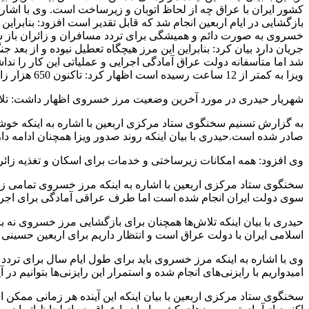
کشور ایران با عراق چه از لحاظ اتوبان و زیرساخت است. وی با اشار
بازگشایی در ایام اربعین انجام شد که قابل تقدیر است افزود: بنابر
خسروی به صورت دائم و همیشگی برای تردد مسافران و زائران باز شود
جریان دارد بیان کرد: بنابراین این مرز هیچگاه تعطیل نبوده و از بعد 
شد اما متأسفانه دولت عراق آمادگی اجرایی و عملیاتی این کار را ند
ویزا به کمتر از 12 ساعت رسیده است اظهار کرد: تاکنون 650 هزار زائر از مرزهای زمینی وارد کشور عراق شدند.
شهریار حیدری در مورد آخرین وضعیت مرز خسروی اظهار داشت: تلاش 
صادر شده است.حیدری با بیان اینکه روند صدور ویزا همچنان ادامه دارد بیان کرد: صدور ویزا توسط دفاتر 12گانه، سرکنسولگری‌های
وی افزود: همه امکانات زیرساختی و خدمات برای اسکان و تغذیه زائ
سخنگوی ستاد مرکزی اربعین با اشاره به اینکه مرز خسروی تمامی زیر
سوی دولت ایران انجام شده است اما طرف عراقی آمادگی برای اجرا و
حیدری با بیان اینکه تلاش‌ها همچنان برای بازگشایی مرز خسروی نه ب
اسلامی ایران با دولت عراق است و انتظار داریم برای اربعین حسینی 
وی با اشاره به اینکه مرز خسروی باید برای طول ایام سال برای ترد
امیدواریم با رایزنی‌های انجام شده و استمرار این رایزنی‌ها بتوانیم 
سخنگوی ستاد مرکزی اربعین با بیان اینکه این آینده هر زمانی مم