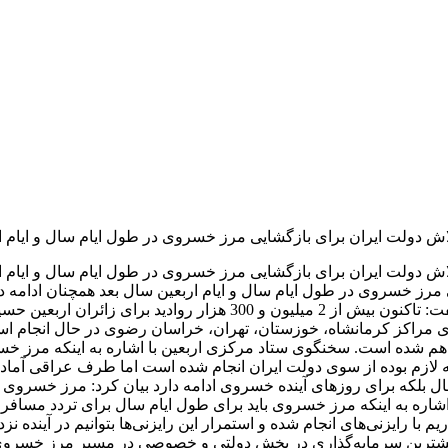
دولت ایران برای بازگشایی مرز خسروی در طول ایام سال و ایام ارب
ولت ایران برای بازگشایی مرز خسروی در طول ایام سال و ایام اربع
 خسروی در طول ایام سال و ایام اربعین سال بعد همچنان ادامه دار
خوشبختانه روند صدور ویزا برای زائران اربعین رو به افزایش است گفت: ت
ویزا توسط دفاتر 12گانه، سرکنسولگری‌های مراکز کرمانشاه، خوزستان، تهران، خراسان رض
هم شده است. سخنگوی ستاد مرکزی اربعین با اشاره به اینکه مرز خسر
ازم بوده از سوی دولت ایران انجام شده است اما طرف عراقی آمادگی ب
ل بلکه برای روزهای آینده خسروی ادامه دارد بیان کرد: مرز خسروی ی
شاره به اینکه مرز خسروی باید برای طول ایام سال برای تردد مسافرا
 با رایزنی‌های انجام شده و استمرار این رایزنی‌ها بتوانیم در آین
زیرا بیشترین سرمایه‌گذاری در بخش دولتی و خصوصی در مسیر مرز خسر