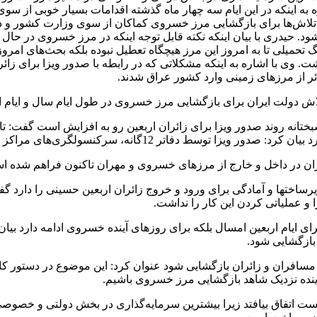
ه به اینکه در این ایام سه چهار ماه گذشته اقدامات بسیار خوبی از 
این تلاش‌ها برای بازگشایی مرز خسروی کماکان از سوی وزارت کشور و د
. حیدری با بیان اینکه نکته قابل توجه اینکه در مرز خسروی در حال 
جنگ تحمیلی تا به امروز این مرز هیچگاه تعطیل نبوده بلکه بحث‌های امروز
اشت. وی با اشاره به اینکه مشکلاتی که در رابطه با صدور ویزا برای
دولت ایران برای بازگشایی مرز خسروی در طول ایام سال و ایام ارب
 مراکز کرمانشاه، خوزستان، تهران، خراسان رضوی در حال انجام است.
ران در داخل و خارج از مرزهای خسروی و مهران تاکنون فراهم شده ا
ساختها و آمادگی برای ورود و خروج زائران اربعین حسینی را دارد گفت
 عملیاتی کردن این کار را نداشت.
رای ایام اربعین امسال بلکه برای روزهای آینده خسروی ادامه دارد بی
بازگشایی شود.
د مسافران و زائران بازگشایی شود عنوان کرد: این موضوع در دستور 
در آینده نزدیک شاهد بازگشایی مرز خسروی باشیم.
کن است اتفاق بیافتد زیرا بیشترین سرمایه‌گذاری در بخش دولتی و 