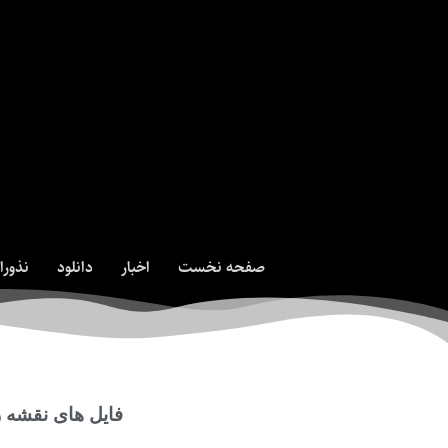
صفحه نخست
اخبار
دانلود
نذورا
فایل های نقشه 