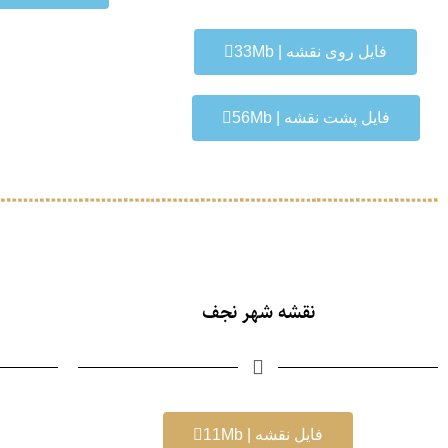
فایل روی نقشه | 33Mb
فایل پشت نقشه | 56Mb
نقشه شهر نجف
فایل نقشه | 11Mb