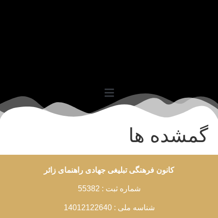
گمشده ها
کانون فرهنگی تبلیغی جهادی راهنمای زائر
شماره ثبت : 55382
شناسه ملی : 14012122640