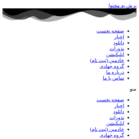
پرش به محتوا
صفحه نخست
اخبار
دانلود
نذورات
اپلیکیشن
خادمین (ثبت نام)
گروه جهادی
درباره ما
تماس با ما
منو
صفحه نخست
اخبار
دانلود
نذورات
اپلیکیشن
خادمین (ثبت نام)
گروه جهادی