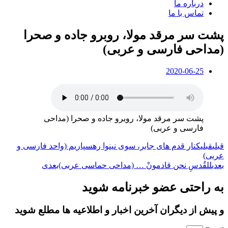
درباره ما
تماس با ما
پشت سر مرقد مولا، روبرو جاده و صحرا
(مداحی فارسی و عربی)
2020-06-25
پشت سر مرقد مولا، روبرو جاده و صحرا (مداحی
فارسی و عربی)
قبلی
قبلی
کنار قدم های جابر، سوی نینوا رهسپاریم (واحد فارسی و
عربی)
بعدی
للقُدسِ نحن قادمونْ … (مداحی حماسی عربی)
بعدی
به راحتی عضو خبرنامه شوید
و پیش از دیگران آخرین اخبار و اطلاعیه ها مطلع شوید