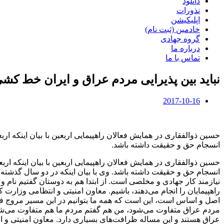
دانلود
نذورات
اپلیکیشن
خادمین (ثبت نام)
گروه جهادی
درباره ما
تماس با ما
نباید بین پذیرایی مردم عراق و ایران خط کش
2017-10-16
حسین ذوالفقاری در همایش فعالان راهپیمایی اربعین با بیان اینکه ا
انسجام حق و حقیقت داشته باشد.
حسین ذوالفقاری در همایش فعالان راهپیمایی اربعین با بیان اینکه ا
انسجام حق و حقیقت داشته باشد. وی با بیان اینکه در دو سال گذشته یک
نیازمند کار جهادی و مخلصی است. از ابتدا هم به دوستان گفتیم نام و 
راهپیمایان را انجام می‌دهند، باشیم. معاون امنیتی و انتظامی وزار
اصل و اساس است، این است که همه ما بتوانیم در این مسیر مروج فرهنگ
مردم عراق متفاوت می‌شود، من هم گفتم مردم ما هم متفاوت می‌شوند
عراق هستند و این مساله ظرافت‌های بسیاری دارد. معاون امنیتی و ا