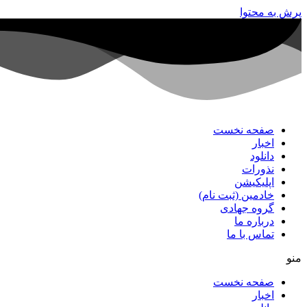
پرش به محتوا
صفحه نخست
اخبار
دانلود
نذورات
اپلیکیشن
خادمین (ثبت نام)
گروه جهادی
درباره ما
تماس با ما
منو
صفحه نخست
اخبار