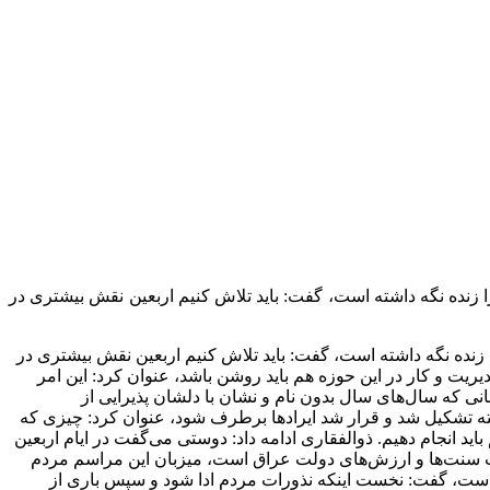
ا زنده نگه داشته است، گفت: باید تلاش کنیم اربعین نقش بیشتری در
 زنده نگه داشته است، گفت: باید تلاش کنیم اربعین نقش بیشتری در
یریت و کار در این حوزه هم باید روشن باشد، عنوان کرد: این امر
انی که سال‌های سال بدون نام و نشان با دلشان پذیرایی از
میته تشکیل شد و قرار شد ایرادها برطرف شود، عنوان کرد: چیزی که
د انجام دهیم. ذوالفقاری ادامه داد: دوستی می‌گفت در ایام اربعین
یت سنت‌ها و ارزش‌های دولت عراق است، میزبان این مراسم مردم
م است، گفت: نخست اینکه نذورات مردم ادا شود و سپس باری از