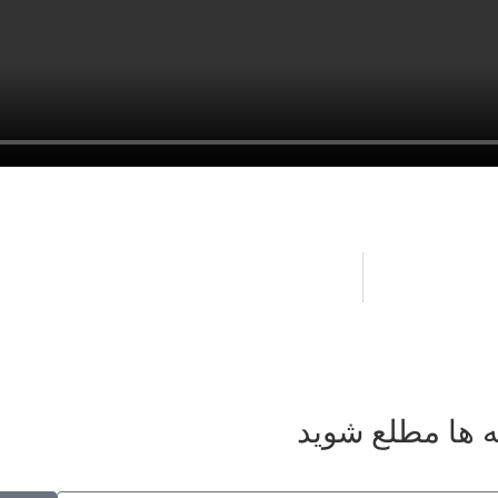
ه ها مطلع شوید