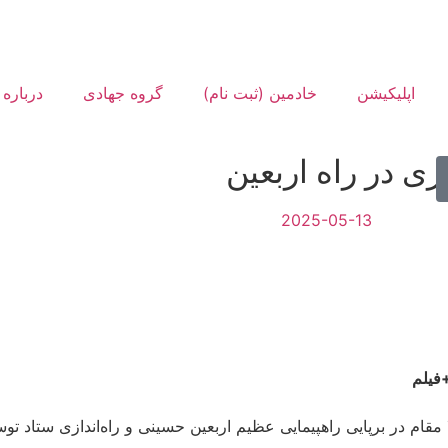
اپلیکیشن
خادمین (ثبت نام)
گروه جهادی
درباره 
ی در راه اربعین
2025-05-13
فیلم
م در برپایی راهپیمایی عظیم اربعین حسینی و راه‌اندازی ستاد توس