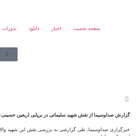
صفحه نخست
اخبار
دانلود
نذورات
سرباز
گزارش صداوسیما از نقش شهید سلیمانی در برپایی اربعین حسینی+
خبرگزاری صداوسیما، طی گزارشی به بررسی نقش این شهید والا مقا