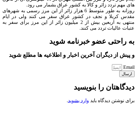
های مهم تردد زائر و کالا به کشور عراق بشمار می رود.
روزانه به طور متوسط 6 هزار زائر از این مرز رسمی به شهرهای
مقدس کربلا و نجف در کشور عراق سفر می کنند ولی در ایام
منتهی به اربعین بیش از 2 میلیون زائر از این مرز برای سفر به
عتبات عالیات تردد می کنند.
به راحتی عضو خبرنامه شوید
و پیش از دیگران آخرین اخبار و اطلاعیه ها مطلع شوید
Email
ارسال
دیدگاهتان را بنویسید
برای نوشتن دیدگاه باید
وارد بشوید
.
کانون فرهنگی تبلیغی جهادی راهنمای زائر
شماره ثبت : 55382
شناسه ملی : 14012122640