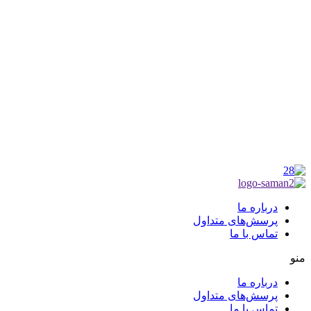
موکب راهنمای زائر
شماره مجوز
1402275700
گروه جهادی راهنمای زائر
شماره ثبت
3936807014001
درباره ما
پرسش‌های متداول
تماس با ما
منو
درباره ما
پرسش‌های متداول
تماس با ما