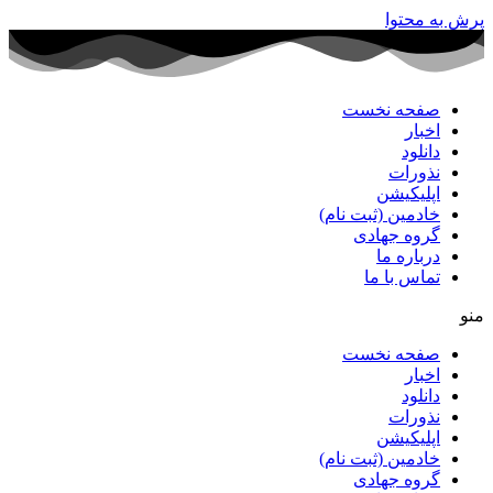
پرش به محتوا
صفحه نخست
اخبار
دانلود
نذورات
اپلیکیشن
خادمین (ثبت نام)
گروه جهادی
درباره ما
تماس با ما
منو
صفحه نخست
اخبار
دانلود
نذورات
اپلیکیشن
خادمین (ثبت نام)
گروه جهادی