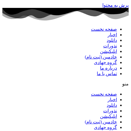
پرش به محتوا
صفحه نخست
اخبار
دانلود
نذورات
اپلیکیشن
خادمین (ثبت نام)
گروه جهادی
درباره ما
تماس با ما
منو
صفحه نخست
اخبار
دانلود
نذورات
اپلیکیشن
خادمین (ثبت نام)
گروه جهادی