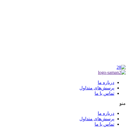
موکب راهنمای زائر
شماره مجوز
1402275700
گروه جهادی راهنمای زائر
شماره ثبت
3936807014001
درباره ما
پرسش‌های متداول
تماس با ما
منو
درباره ما
پرسش‌های متداول
تماس با ما